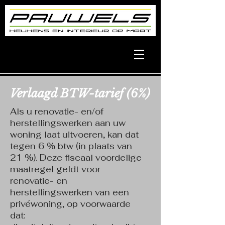
Verlaagd BTW-tarief (6%)
Als u renovatie- en/of
herstellingswerken aan uw
woning laat uitvoeren, kan dat
tegen 6 % btw (in plaats van
21 %). Deze fiscaal voordelige
maatregel geldt voor
renovatie- en
herstellingswerken van een
privéwoning, op voorwaarde
dat: