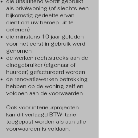
die uitsluitend wordt gebruikt
als privéwoning (of slechts een
bijkomstig gedeelte ervan
dient om uw beroep uit te
oefenen)
die minstens 10 jaar geleden
voor het eerst in gebruik werd
genomen
de werken rechtstreeks aan de
eindgebruiker (eigenaar of
huurder) gefactureerd worden
de renovatiewerken betrekking
hebben op de woning zelf en
voldoen aan de voorwaarden
Ook voor interieurprojecten
kan dit verlaagd BTW-tarief
toegepast worden als aan alle
voorwaarden is voldaan.