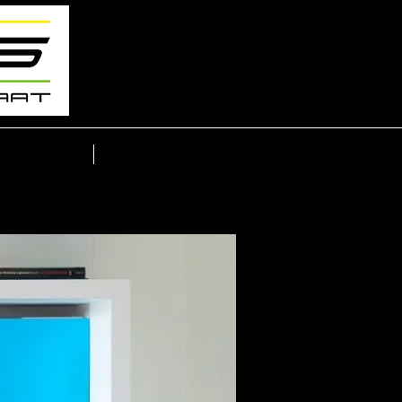
Tips
In de Media