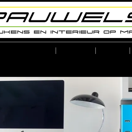
Project Zeewolf
Contact
Jobs
Bureau