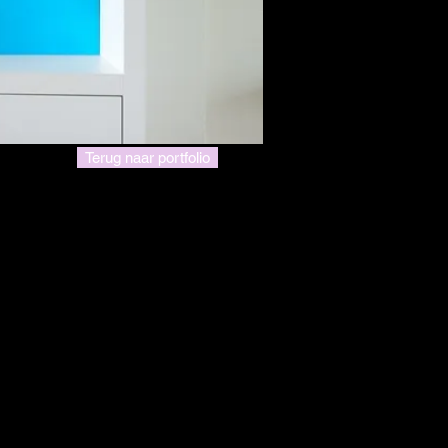
Terug naar portfolio